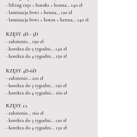
- lifting rzęs + botoks + henna... 140 zł
- laminacja brwi + henna... 120 zł
- laminacja brwi + botox + henna... 140 zł
RZĘSY 2D - 3D
- założenie... 190 zł
- korekta do 3 tygodni... 140 zł
- korekta do 4 tygodni... 150 zł
RZĘSY 4D-6D
- założenie... 210 zł
- korekta do 3 tygodni... 150 zł
- korekta do 4 tygodni... 160 zł
RZĘSY 1:1
- założenie... 160 zł
- korekta do 3 tygodni... 120 zł
- korekta do 4 tygodni... 130 zł