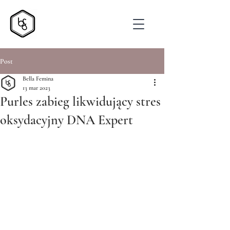
Post
Bella Femina
13 mar 2023
Purles zabieg likwidujący stres
oksydacyjny DNA Expert